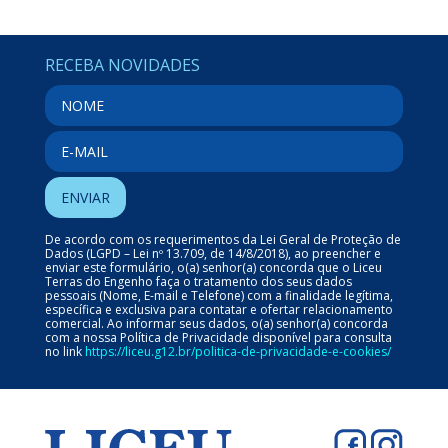
RECEBA NOVIDADES
De acordo com os requerimentos da Lei Geral de Proteção de
Dados (LGPD – Lei nº 13.709, de 14/8/2018), ao preencher e
enviar este formulário, o(a) senhor(a) concorda que o Liceu
Terras do Engenho faça o tratamento dos seus dados
pessoais (Nome, E-mail e Telefone) com a finalidade legítima,
específica e exclusiva para contatar e ofertar relacionamento
comercial. Ao informar seus dados, o(a) senhor(a) concorda
com a nossa Política de Privacidade disponível para consulta
no link
https://liceu.g12.br/politica-de-privacidade-e-cookies/