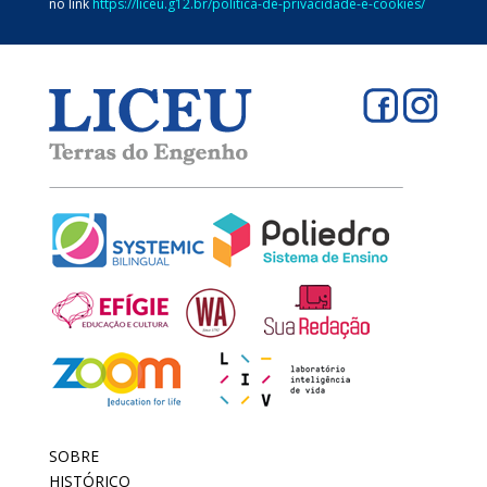
no link
https://liceu.g12.br/politica-de-privacidade-e-cookies/
SOBRE
HISTÓRICO