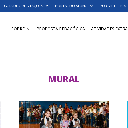
GUIA DE ORIENTAÇÕES
PORTAL DO ALUNO
PORTAL DO PRO
SOBRE
PROPOSTA PEDAGÓGICA
ATIVIDADES EXTR
MURAL