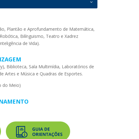
ção, Plantão e Aprofundamento de Matemática,
, Robótica, Bilínguismo, Teatro e Xadrez
nteligência de Vida).
IZAGEM
), Biblioteca, Sala Multimídia, Laboratórios de
 de Artes e Música e Quadras de Esportes.
o do Meio)
ONAMENTO