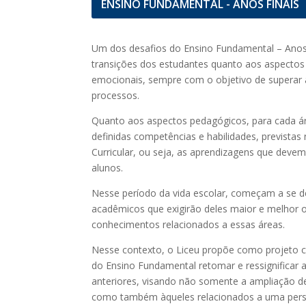
ENSINO FUNDAMENTAL - ANOS FINAIS
Um dos desafios do Ensino Fundamental – Anos 
transições dos estudantes quanto aos aspectos fí
emocionais, sempre com o objetivo de superar 
processos.
Quanto aos aspectos pedagógicos, para cada á
definidas competências e habilidades, previst
Curricular, ou seja, as aprendizagens que deve
alunos.
Nesse período da vida escolar, começam a se d
acadêmicos que exigirão deles maior e melhor 
conhecimentos relacionados a essas áreas.
Nesse contexto, o Liceu propõe como projeto cu
do Ensino Fundamental retomar e ressignificar 
anteriores, visando não somente a ampliação d
como também àqueles relacionados a uma persp