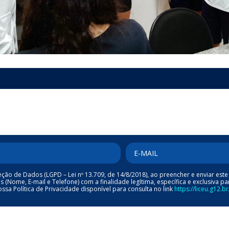
ão de Dados (LGPD – Lei nº 13.709, de 14/8/2018), ao preencher e enviar este 
Nome, E-mail e Telefone) com a finalidade legítima, específica e exclusiva pa
sa Política de Privacidade disponível para consulta no link
https://liceu.g12.b