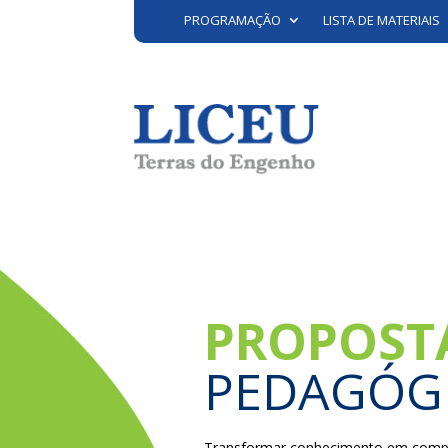
PROGRAMAÇÃO
LISTA DE MATERIAIS
PROPOST
PEDAGÓG
Transformar conhecimento em compet