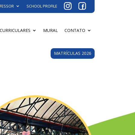
FESSOR
SCHOOL PROFILE
ACURRICULARES
MURAL
CONTATO
MATRÍCULAS 2026